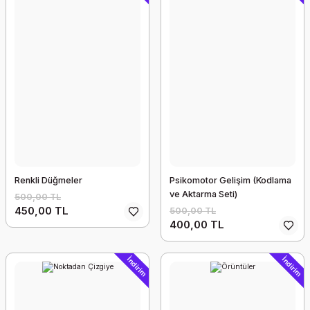
Renkli Düğmeler
Psikomotor Gelişim (Kodlama
ve Aktarma Seti)
500,00 TL
450,00 TL
500,00 TL
400,00 TL
İndirim
İndirim