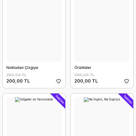
Noktadan Çizgiye
Örüntüler
250,00 TL
250,00 TL
200,00 TL
200,00 TL
İndirim
İndirim