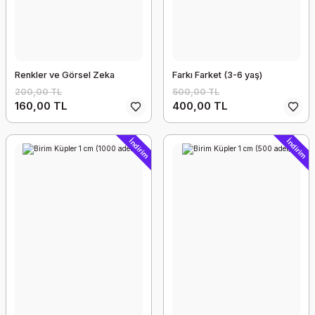
Renkler ve Görsel Zeka
Farkı Farket (3-6 yaş)
200,00 TL
500,00 TL
160,00 TL
400,00 TL
İndirim
İndirim