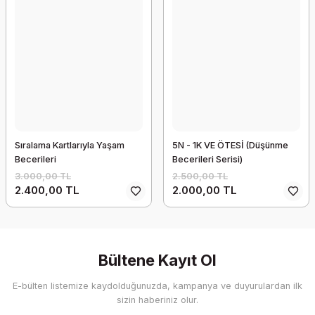
Sıralama Kartlarıyla Yaşam
5N - 1K VE ÖTESİ (Düşünme
Becerileri
Becerileri Serisi)
3.000,00 TL
2.500,00 TL
2.400,00 TL
2.000,00 TL
Bültene Kayıt Ol
E-bülten listemize kaydolduğunuzda, kampanya ve duyurulardan ilk
sizin haberiniz olur.