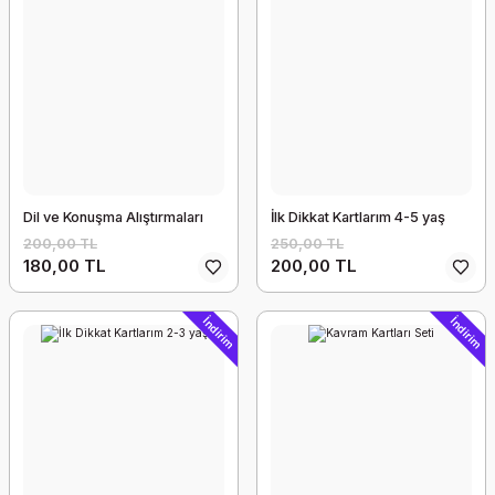
Dil ve Konuşma Alıştırmaları
İlk Dikkat Kartlarım 4-5 yaş
200,00 TL
250,00 TL
180,00 TL
200,00 TL
İndirim
İndirim