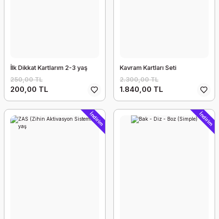
İlk Dikkat Kartlarım 2-3 yaş
Kavram Kartları Seti
250,00 TL
2.300,00 TL
200,00 TL
1.840,00 TL
İndirim
İndirim