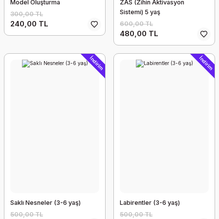
Model Oluşturma
ZAS (Zihin Aktivasyon
Sistemi) 5 yaş
300,00 TL
240,00 TL
600,00 TL
480,00 TL
İndirim
İndirim
Saklı Nesneler (3-6 yaş)
Labirentler (3-6 yaş)
500,00 TL
500,00 TL