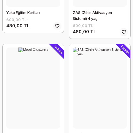
Yuka Eğitim Kartları
ZAS (Zihin Aktivasyon
Sistemi) 4 yaş
600,00 TL
480,00 TL
600,00 TL
480,00 TL
İndirim
İndirim