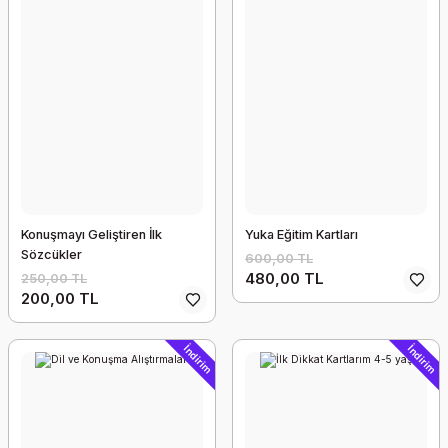
Konuşmayı Geliştiren İlk
Yuka Eğitim Kartları
Sözcükler
600,00 TL
480,00 TL
250,00 TL
200,00 TL
İndirim
İndirim