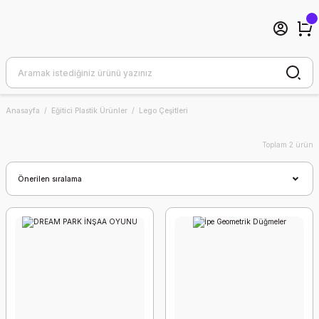
Anasayfa
Eğitici Plastik Ürünler
Lego Çeşitleri
Toplam 2 ürün