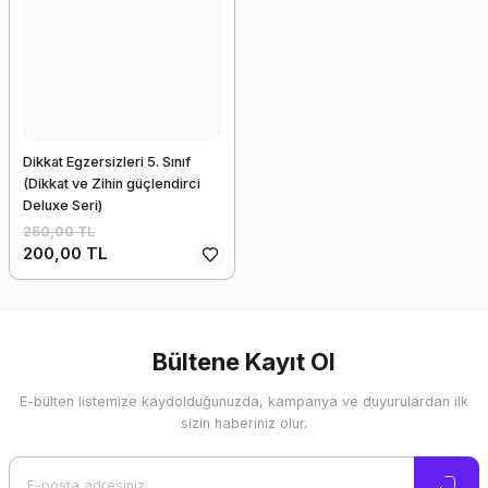
Dikkat Egzersizleri 5. Sınıf
(Dikkat ve Zihin güçlendirci
Deluxe Seri)
250,00 TL
200,00 TL
Bültene Kayıt Ol
E-bülten listemize kaydolduğunuzda, kampanya ve duyurulardan ilk
sizin haberiniz olur.