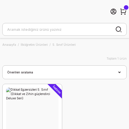
Anasayfa
İlköğretim Ürünleri
5. Sınıf Ürünleri
Toplam 1 ürün
İndirim