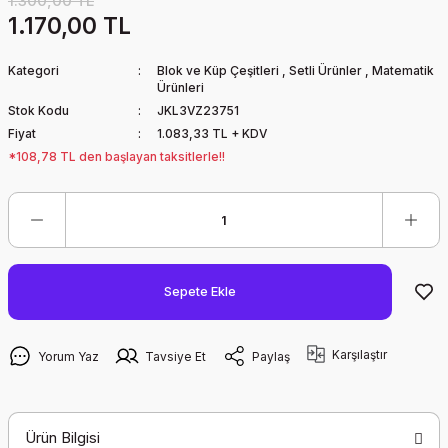
1.300,00 TL
1.170,00 TL
Kategori
Blok ve Küp Çeşitleri
,
Setli Ürünler
,
Matematik
Ürünleri
Stok Kodu
JKL3VZ23751
Fiyat
1.083,33 TL + KDV
*108,78 TL den başlayan taksitlerle!!
Sepete Ekle
Karşılaştır
Yorum Yaz
Tavsiye Et
Paylaş
Ürün Bilgisi