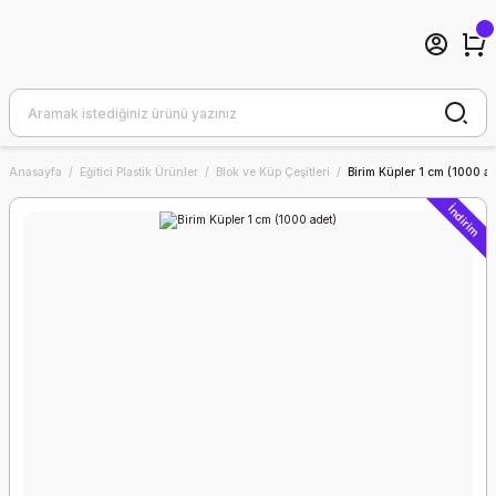
Anasayfa
Eğitici Plastik Ürünler
Blok ve Küp Çeşitleri
Birim Küpler 1 cm (1000 ad
İndirim