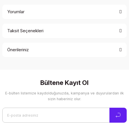
Yorumlar
Taksit Seçenekleri
Bu ürüne ilk yorumu siz yapın!
Önerileriniz
Yorum Yaz
Bu ürünün fiyat bilgisi, resim, ürün açıklamalarında ve diğer
konularda yetersiz gördüğünüz noktaları öneri formunu
kullanarak tarafımıza iletebilirsiniz.
Görüş ve önerileriniz için teşekkür ederiz.
Bültene Kayıt Ol
E-bülten listemize kaydolduğunuzda, kampanya ve duyurulardan ilk
Ürün resmi kalitesiz, bozuk veya görüntülenemiyor.
sizin haberiniz olur.
Ürün açıklamasında eksik bilgiler bulunuyor.
Ürün bilgilerinde hatalar bulunuyor.
Ürün fiyatı diğer sitelerden daha pahalı.
Bu ürüne benzer farklı alternatifler olmalı.