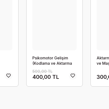
Psikomotor Gelişim
Aktarm
(Kodlama ve Aktarma
ve Maş
Seti)
500,00 TL
400,00 TL
300,