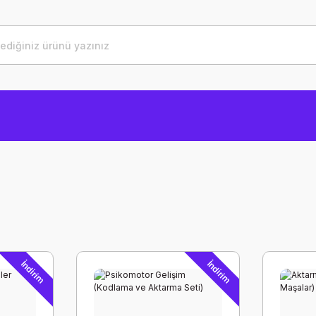
İndirim
İndirim