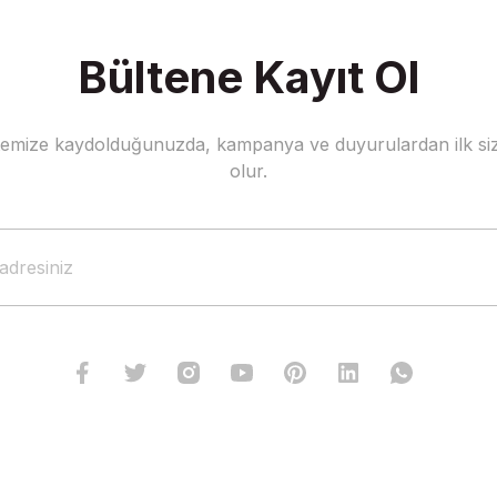
Bültene Kayıt Ol
stemize kaydolduğunuzda, kampanya ve duyurulardan ilk siz
olur.