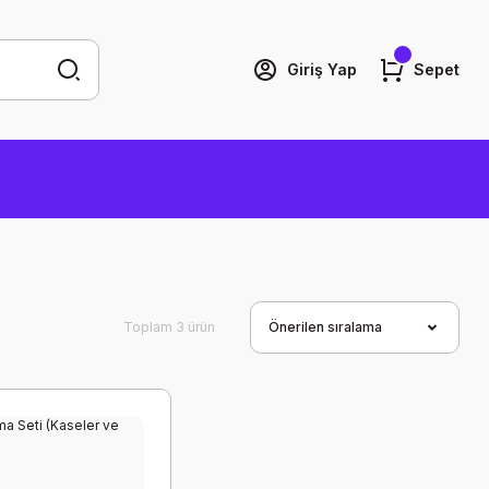
Giriş Yap
Sepet
Toplam 3 ürün