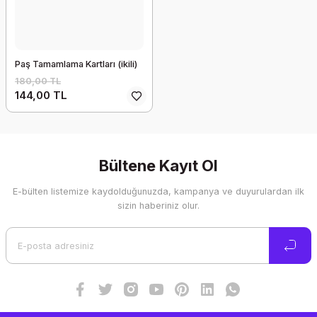
Paş Tamamlama Kartları (ikili)
180,00 TL
144,00 TL
Bültene Kayıt Ol
E-bülten listemize kaydolduğunuzda, kampanya ve duyurulardan ilk
sizin haberiniz olur.