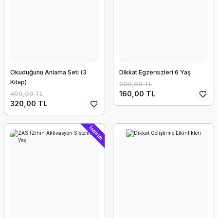
Okuduğunu Anlama Seti (3
Dikkat Egzersizleri 6 Yaş
Kitap)
200,00 TL
160,00 TL
400,00 TL
320,00 TL
İndirim