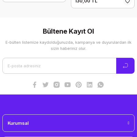
130,00 TL
Bültene Kayıt Ol
E-bülten listemize kaydolduğunuzda, kampanya ve duyurulardan ilk
sizin haberiniz olur.
Kurumsal