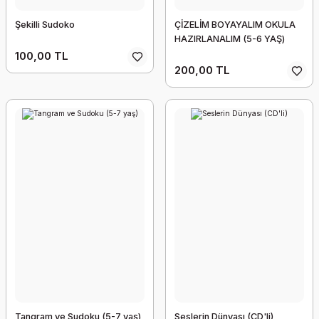
Şekilli Sudoko
ÇİZELİM BOYAYALIM OKULA
HAZIRLANALIM (5-6 YAŞ)
100,00 TL
200,00 TL
Tangram ve Sudoku (5-7 yaş)
Seslerin Dünyası (CD'li)