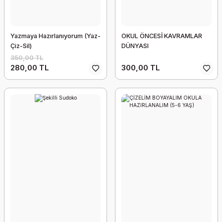
Yazmaya Hazırlanıyorum (Yaz-
OKUL ÖNCESİ KAVRAMLAR
Çiz-Sil)
DÜNYASI
350,00 TL
280,00 TL
300,00 TL