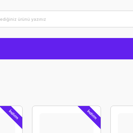
İndirim
İndirim