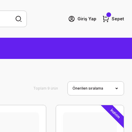
Giriş Yap
Sepet
Toplam 9 ürün
İndirim