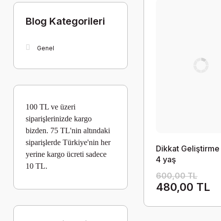
Blog Kategorileri
Genel
100 TL ve üzeri
siparişlerinizde kargo
bizden. 75 TL'nin altındaki
siparişlerde Türkiye'nin her
Dikkat Geliştirme
yerine kargo
ücreti
sadece
4 yaş
10 TL.
600,00 TL
480,00 TL