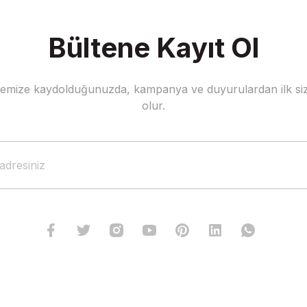
Bültene Kayıt Ol
stemize kaydolduğunuzda, kampanya ve duyurulardan ilk siz
olur.