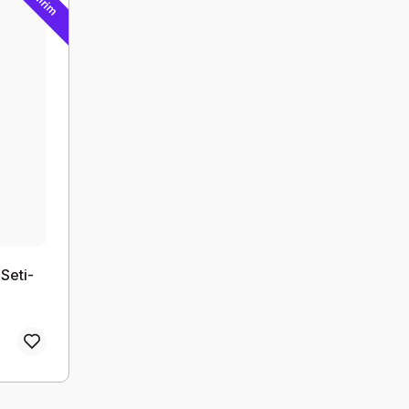
İndirim
 Seti-