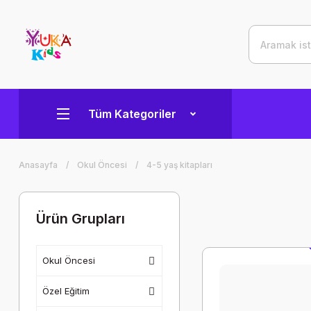
Tüm Kategoriler
Anasayfa
Okul Öncesi
4-5 yaş kitapları
Ürün Grupları
Okul Öncesi
Özel Eğitim