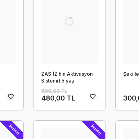
ZAS (Zihin Aktivasyon
Şekill
Sistemi) 5 yaş
600,00 TL
480,00 TL
300,
İndirim
İndirim