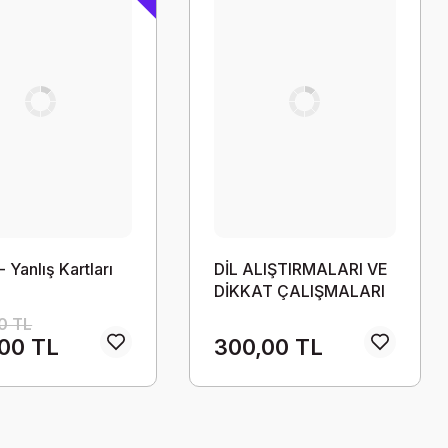
 Yanlış Kartları
DİL ALIŞTIRMALARI VE
DİKKAT ÇALIŞMALARI
0 TL
00 TL
300,00 TL