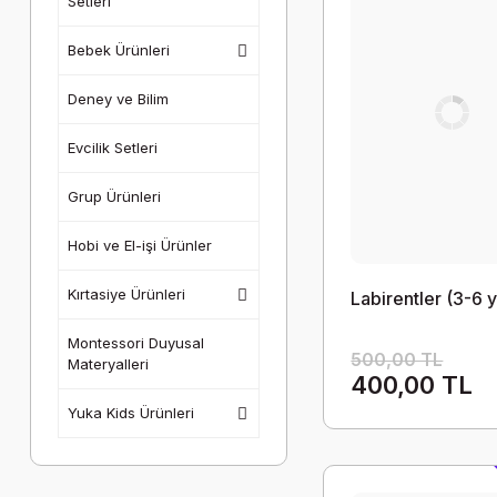
Setleri
Bebek Ürünleri
Deney ve Bilim
Evcilik Setleri
Grup Ürünleri
Hobi ve El-işi Ürünler
Kırtasiye Ürünleri
Labirentler (3-6 
Montessori Duyusal
500,00 TL
Materyalleri
400,00 TL
Yuka Kids Ürünleri