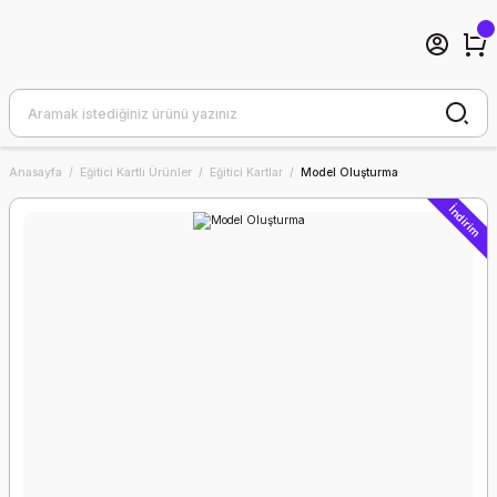
Anasayfa
Eğitici Kartlı Ürünler
Eğitici Kartlar
Model Oluşturma
İndirim