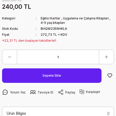
300,00 TL
240,00 TL
Kategori
Eğitici Kartlar
,
Uygulama ve Çalışma Kitapları
,
4-5 yaş kitapları
Stok Kodu
BHQW2359HKL6
Fiyat
272,73 TL + KDV
*22,31 TL den başlayan taksitlerle!!
Sepete Ekle
Karşılaştır
Yorum Yaz
Tavsiye Et
Paylaş
Ürün Bilgisi