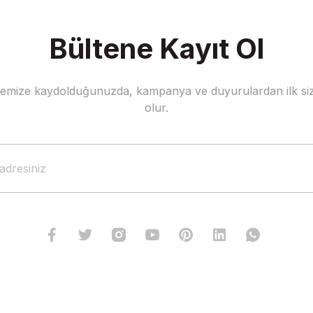
Bültene Kayıt Ol
stemize kaydolduğunuzda, kampanya ve duyurulardan ilk siz
olur.