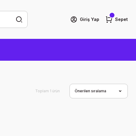
Giriş Yap
Sepet
Toplam 1 ürün