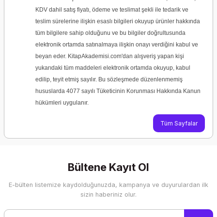
KDV dahil satış fiyatı, ödeme ve teslimat şekli ile tedarik ve
teslim sürelerine ilişkin esaslı bilgileri okuyup ürünler hakkında
tüm bilgilere sahip olduğunu ve bu bilgiler doğrultusunda
elektronik ortamda satınalmaya ilişkin onayı verdiğini kabul ve
beyan eder. KitapAkademisi.com'dan alışveriş yapan kişi
yukarıdaki tüm maddeleri elektronik ortamda okuyup, kabul
edilip, teyit etmiş sayılır. Bu sözleşmede düzenlenmemiş
hususlarda 4077 sayılı Tüketicinin Korunması Hakkında Kanun
hükümleri uygulanır.
Tüm Sayfalar
Bültene Kayıt Ol
E-bülten listemize kaydolduğunuzda, kampanya ve duyurulardan ilk
sizin haberiniz olur.