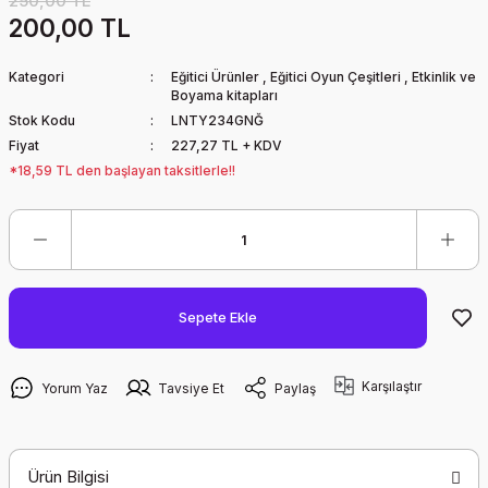
250,00 TL
200,00 TL
Kategori
Eğitici Ürünler
,
Eğitici Oyun Çeşitleri
,
Etkinlik ve
Boyama kitapları
Stok Kodu
LNTY234GNĞ
Fiyat
227,27 TL + KDV
*18,59 TL den başlayan taksitlerle!!
Sepete Ekle
Karşılaştır
Yorum Yaz
Tavsiye Et
Paylaş
Ürün Bilgisi