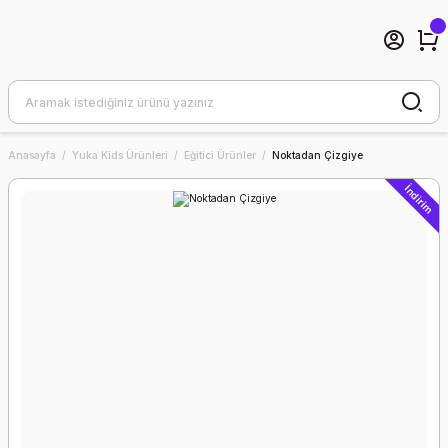
Anasayfa
Yuka Kids Ürünleri
Eğitici Ürünler
Noktadan Çizgiye
İndirim