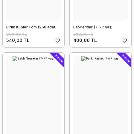
Birim Küpler 1 cm (250 adet)
Labirentler (7-77 yaş)
600,00 TL
500,00 TL
540,00 TL
400,00 TL
İndirim
İndirim