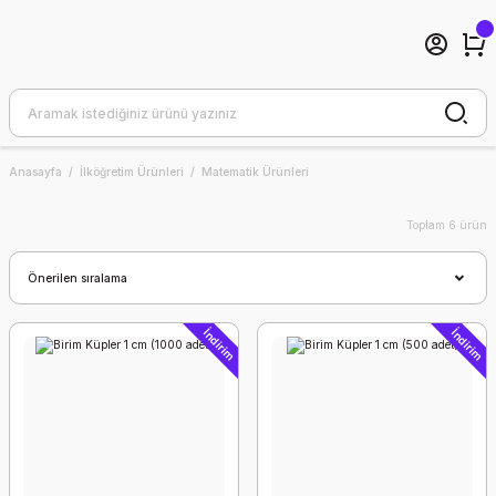
Anasayfa
İlköğretim Ürünleri
Matematik Ürünleri
Toplam 6 ürün
İndirim
İndirim