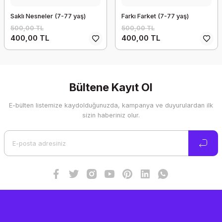
Saklı Nesneler (7-77 yaş)
Farkı Farket (7-77 yaş)
500,00 TL
500,00 TL
400,00 TL
400,00 TL
Bültene Kayıt Ol
E-bülten listemize kaydolduğunuzda, kampanya ve duyurulardan ilk
sizin haberiniz olur.