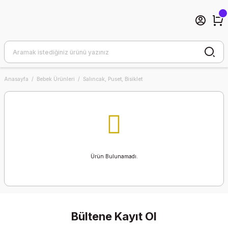
Anasayfa
Bebek Ürünleri
Salıncak, Puset, Bisiklet
Ürün Bulunamadı.
Bültene Kayıt Ol