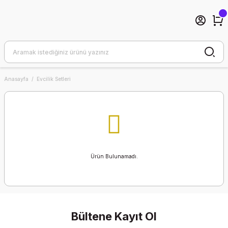
Anasayfa
Evcilik Setleri
Ürün Bulunamadı.
Bültene Kayıt Ol