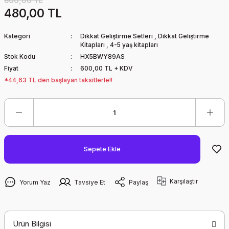
600,00 TL
480,00 TL
Kategori
Dikkat Geliştirme Setleri
,
Dikkat Geliştirme
Kitapları
,
4-5 yaş kitapları
Stok Kodu
HX5BWY89AS
Fiyat
600,00 TL + KDV
*44,63 TL den başlayan taksitlerle!!
Sepete Ekle
Karşılaştır
Yorum Yaz
Tavsiye Et
Paylaş
Ürün Bilgisi