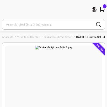
Anasayfa
Yuka Kids Ürünleri
Dikkat Geliştirme Setleri
Dikkat Geliştirme Seti- 4 
İndirim