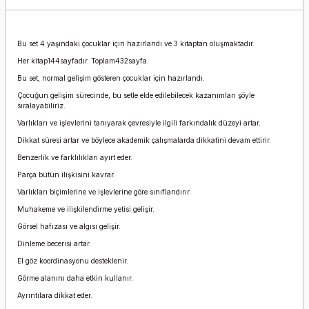
Bu set 4 yaşındaki çocuklar için hazırlandı ve 3 kitaptan oluşmaktadır.
Her kitap144sayfadır. Toplam432sayfa.
Bu set, normal gelişim gösteren çocuklar için hazırlandı.
Çocuğun gelişim sürecinde, bu setle elde edilebilecek kazanımları şöyle
sıralayabiliriz.
Varlıkları ve işlevlerini tanıyarak çevresiyle ilgili farkındalık düzeyi artar.
Dikkat süresi artar ve böylece akademik çalışmalarda dikkatini devam ettirir.
Benzerlik ve farklılıkları ayırt eder.
Parça bütün ilişkisini kavrar.
Varlıkları biçimlerine ve işlevlerine göre sınıflandırır.
Muhakeme ve ilişkilendirme yetisi gelişir.
Görsel hafızası ve algısı gelişir.
Dinleme becerisi artar.
El göz koordinasyonu desteklenir.
Görme alanını daha etkin kullanır.
Ayrıntılara dikkat eder.