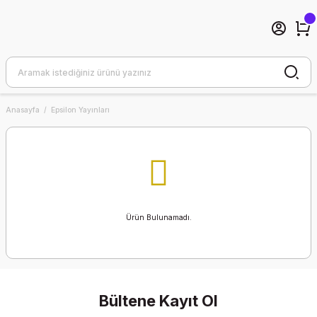
Anasayfa
Epsilon Yayınları
Ürün Bulunamadı.
Bültene Kayıt Ol