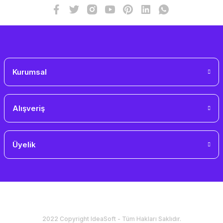
Kurumsal
Alışveriş
Üyelik
2022 Copyright IdeaSoft - Tüm Hakları Saklıdır.