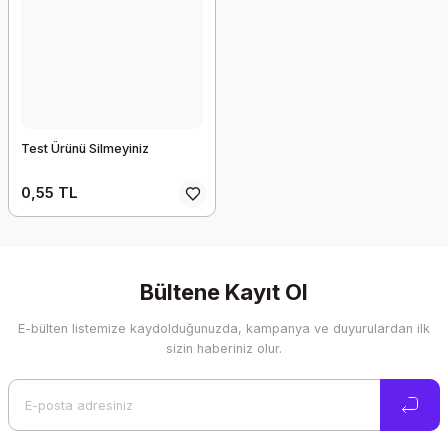
Test Ürünü Silmeyiniz
0,55 TL
Bültene Kayıt Ol
E-bülten listemize kaydolduğunuzda, kampanya ve duyurulardan ilk
sizin haberiniz olur.