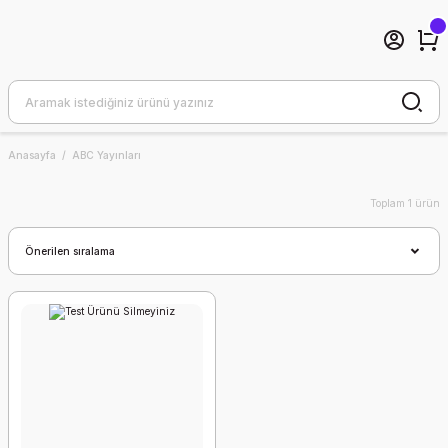
Anasayfa
ABC Yayınları
Toplam 1 ürün