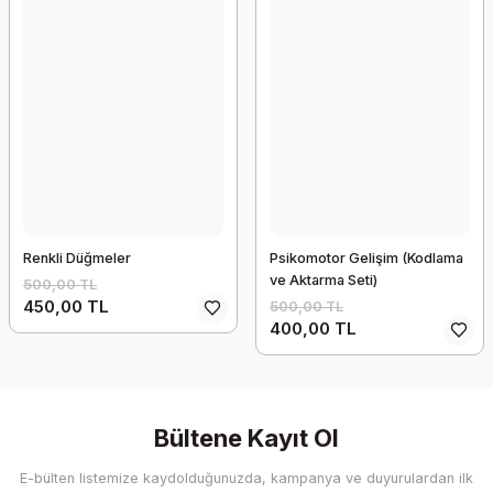
Renkli Düğmeler
Psikomotor Gelişim (Kodlama
ve Aktarma Seti)
500,00 TL
450,00 TL
500,00 TL
400,00 TL
Bültene Kayıt Ol
E-bülten listemize kaydolduğunuzda, kampanya ve duyurulardan ilk