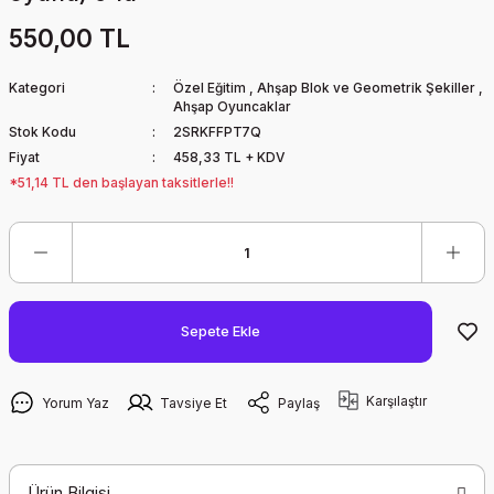
550,00 TL
Kategori
Özel Eğitim
,
Ahşap Blok ve Geometrik Şekiller
,
Ahşap Oyuncaklar
Stok Kodu
2SRKFFPT7Q
Fiyat
458,33 TL + KDV
*51,14 TL den başlayan taksitlerle!!
Sepete Ekle
Karşılaştır
Yorum Yaz
Tavsiye Et
Paylaş
Ürün Bilgisi