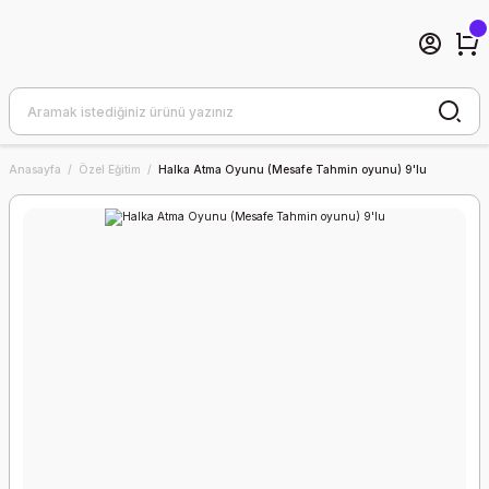
Anasayfa
Özel Eğitim
Halka Atma Oyunu (Mesafe Tahmin oyunu) 9'lu