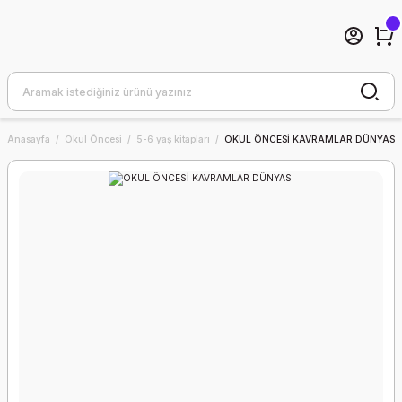
Anasayfa
Okul Öncesi
5-6 yaş kitapları
OKUL ÖNCESİ KAVRAMLAR DÜNYASI