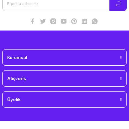
Ürün fiyatı diğer sitelerden daha pahalı.
Bu ürüne benzer farklı alternatifler olmalı.
Gönder
Kurumsal
Alışveriş
Üyelik