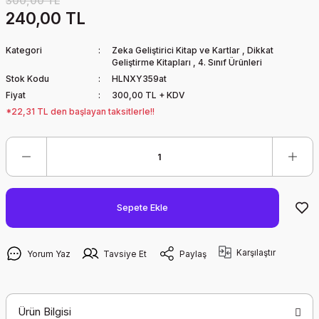
300,00 TL
240,00 TL
Kategori
Zeka Geliştirici Kitap ve Kartlar
,
Dikkat
Geliştirme Kitapları
,
4. Sınıf Ürünleri
Stok Kodu
HLNXY359at
Fiyat
300,00 TL + KDV
*22,31 TL den başlayan taksitlerle!!
Sepete Ekle
Karşılaştır
Yorum Yaz
Tavsiye Et
Paylaş
Ürün Bilgisi