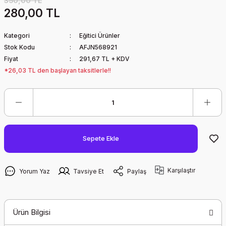
350,00 TL
280,00 TL
Kategori
Eğitici Ürünler
Stok Kodu
AFJN568921
Fiyat
291,67 TL + KDV
*26,03 TL den başlayan taksitlerle!!
Sepete Ekle
Karşılaştır
Yorum Yaz
Tavsiye Et
Paylaş
Ürün Bilgisi