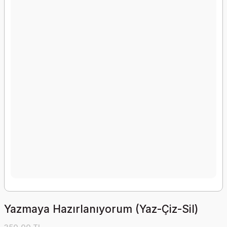
Yazmaya Hazırlanıyorum (Yaz-Çiz-Sil)