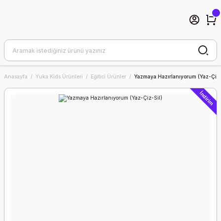
Anasayfa
Yuka Kids Ürünleri
Eğitici Ürünler
Yazmaya Hazırlanıyorum (Yaz-Çiz-
İndirim