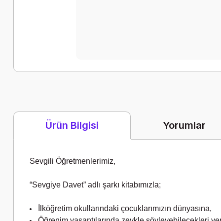
Yorumlar
Ürün Bilgisi
Sevgili Öğretmenlerimiz,
“Sevgiye Davet” adlı şarkı kitabımızla;
İlköğretim okullarındaki çocuklarımızın dünyasına,
Öğrenim yaşantılarında zevkle söyleyebilecekleri yen