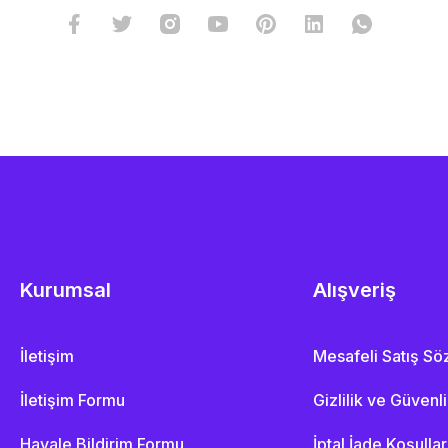
Kurumsal
Alışveriş
İletişim
Mesafeli Satış S
İletişim Formu
Gizlilik ve Güvenl
Havale Bildirim Formu
İptal İade Koşullar