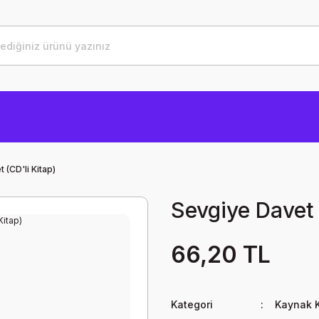
 (CD'li Kitap)
Sevgiye Davet 
66,20 TL
Kategori
Kaynak K