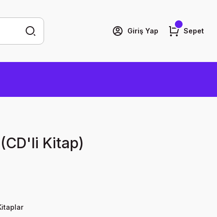
Giriş Yap
Sepet
(CD'li Kitap)
itaplar