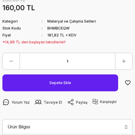
200,00 TL
160,00 TL
Kategori
Materyal ve Çalışma Setleri
Stok Kodu
BHMBCEQW
Fiyat
181,82 TL + KDV
*14,88 TL den başlayan taksitlerle!!
Sepete Ekle
Karşılaştır
Yorum Yaz
Tavsiye Et
Paylaş
Ürün Bilgisi