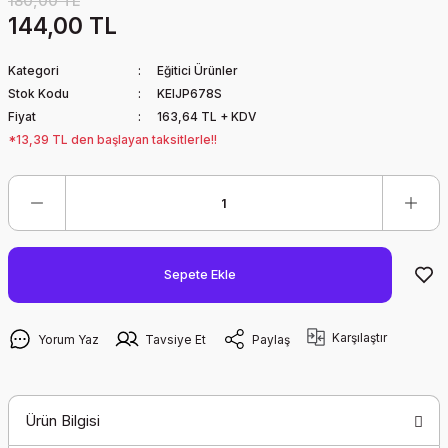
180,00 TL
144,00 TL
Kategori
Eğitici Ürünler
Stok Kodu
KEIJP678S
Fiyat
163,64 TL + KDV
*13,39 TL den başlayan taksitlerle!!
Sepete Ekle
Karşılaştır
Yorum Yaz
Tavsiye Et
Paylaş
Ürün Bilgisi