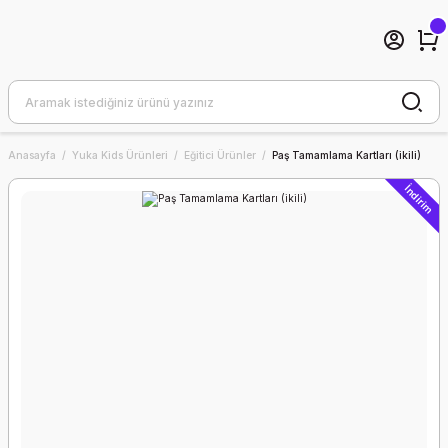
Anasayfa
Yuka Kids Ürünleri
Eğitici Ürünler
Paş Tamamlama Kartları (ikili)
İndirim