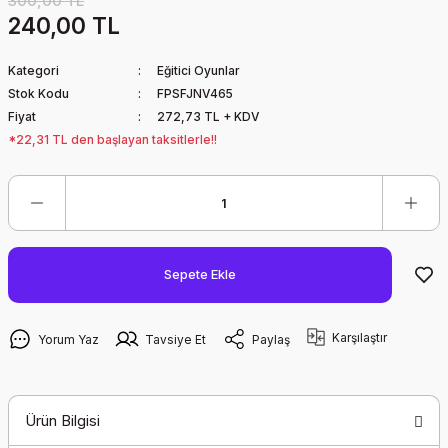
300,00 TL
240,00 TL
Kategori
Eğitici Oyunlar
Stok Kodu
FPSFJNV465
Fiyat
272,73 TL + KDV
*22,31 TL den başlayan taksitlerle!!
Sepete Ekle
Karşılaştır
Yorum Yaz
Tavsiye Et
Paylaş
Ürün Bilgisi