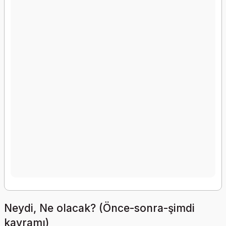
Neydi, Ne olacak? (Önce-sonra-şimdi
kavramı)