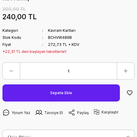
300,00 TL
240,00 TL
Kategori
Kavram Kartları
Stok Kodu
BCHVW489B
Fiyat
272,73 TL + KDV
*22,31 TL den başlayan taksitlerle!!
Sepete Ekle
Karşılaştır
Yorum Yaz
Tavsiye Et
Paylaş