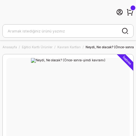
Anasayfa
Eğitici Kartlı Ürünler
Kavram Kartları
Neydi, Ne olacak? (Önce-sonra-
İndirim