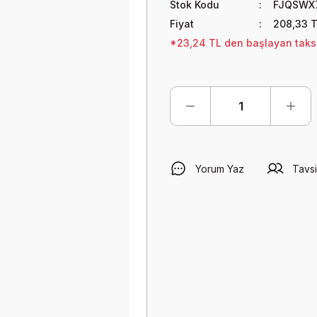
Stok Kodu
FJQSWX
Fiyat
208,33 
*23,24 TL den başlayan taksit
Yorum Yaz
Tavsi