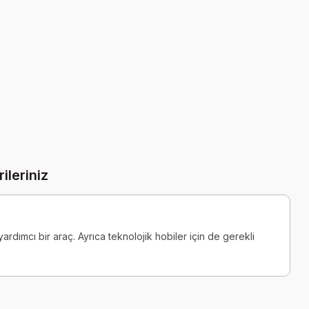
ileriniz
yardımcı bir araç. Ayrıca teknolojik hobiler için de gerekli
a iletebilirsiniz.