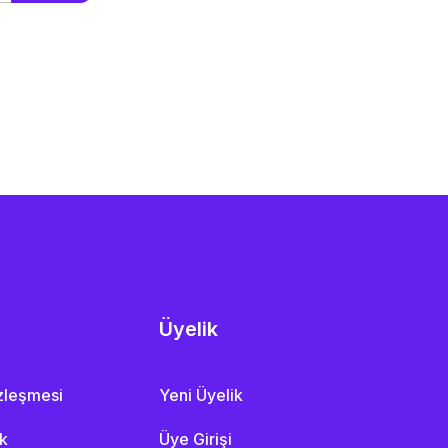
Üyelik
özleşmesi
Yeni Üyelik
ik
Üye Girişi