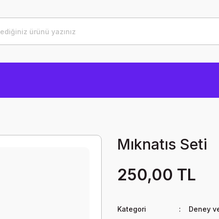
Mıknatıs Seti
250,00 TL
Kategori
Deney ve