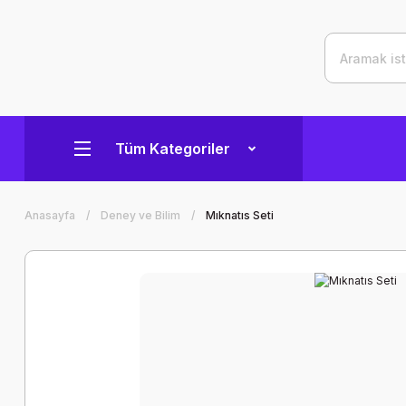
Tüm Kategoriler
Anasayfa
Deney ve Bilim
Mıknatıs Seti