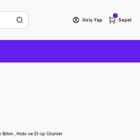
Giriş Yap
Sepet
 Bilim
,
Hobi ve El-işi Ürünler