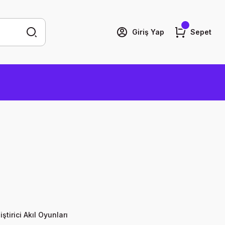
Giriş Yap
Sepet
ştirici Akıl Oyunları