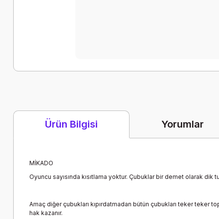
Yorumlar
Ürün Bilgisi
MİKADO
Oyuncu sayısında kısıtlama yoktur. Çubuklar bir demet olarak dik tut
Amaç diğer çubukları kıpırdatmadan bütün çubukları teker teker top
hak kazanır.