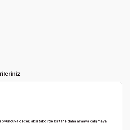
ileriniz
aki oyuncuya geçer; aksi takdirde bir tane daha almaya çalışmaya