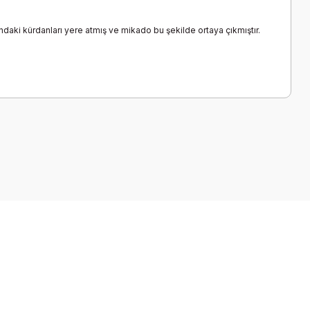
daki kürdanları yere atmış ve mikado bu şekilde ortaya çıkmıştır.
a iletebilirsiniz.