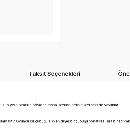
Taksit Seçenekleri
Öner
ulup yere bırakılır; böylece masa üzerine gelişigüzel şekilde yayılırlar.
lamaktır. Oyuncu bir çubuğu alırken diğer bir çubuğu oynatırsa, sıra bir sonr