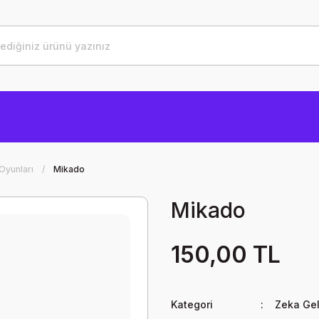
 Oyunları
Mikado
Mikado
150,00 TL
Kategori
Zeka Geli