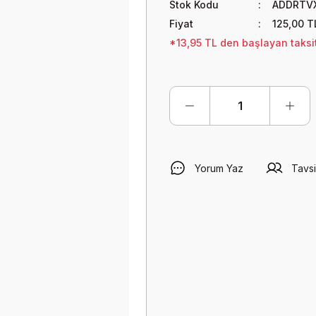
Stok Kodu
ADDRTV
Fiyat
125,00 T
*13,95 TL den başlayan taksit
Yorum Yaz
Tavsi