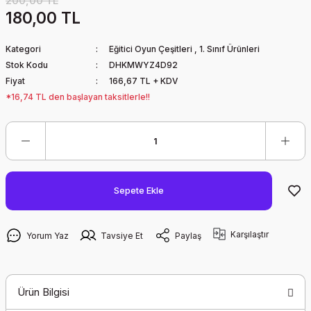
200,00 TL
180,00 TL
Kategori
Eğitici Oyun Çeşitleri
,
1. Sınıf Ürünleri
Stok Kodu
DHKMWYZ4D92
Fiyat
166,67 TL + KDV
*16,74 TL den başlayan taksitlerle!!
Sepete Ekle
Karşılaştır
Yorum Yaz
Tavsiye Et
Paylaş
Ürün Bilgisi