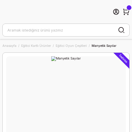
Anasayfa
Eğitici Kartlı Ürünler
Eğitici Oyun Çeşitleri
Manyetik Sayılar
İndirim