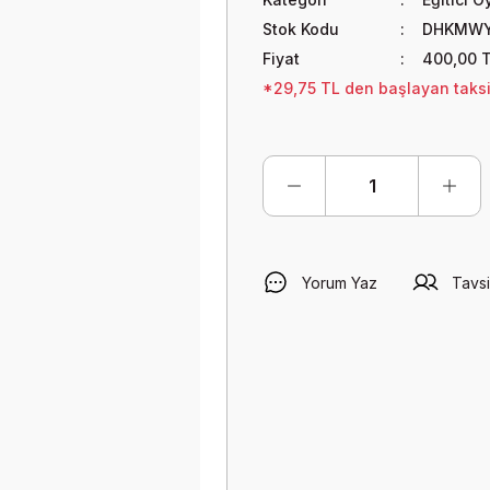
Stok Kodu
DHKMWY
Fiyat
400,00 
*29,75 TL den başlayan taksit
Yorum Yaz
Tavsi