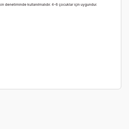
kin denetiminde kullanılmalıdır. 4-6 çocuklar için uygundur.
a iletebilirsiniz.