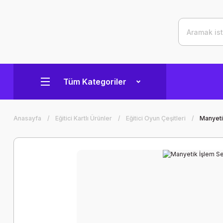
Tüm Kategoriler
Anasayfa
Eğitici Kartlı Ürünler
Eğitici Oyun Çeşitleri
Manyeti