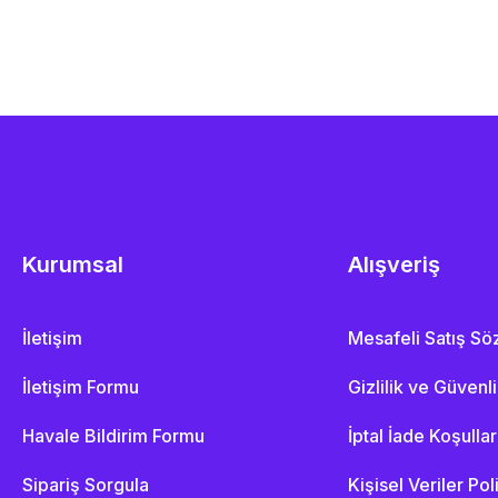
Kurumsal
Alışveriş
İletişim
Mesafeli Satış S
İletişim Formu
Gizlilik ve Güvenl
Havale Bildirim Formu
İptal İade Koşullar
Sipariş Sorgula
Kişisel Veriler Pol