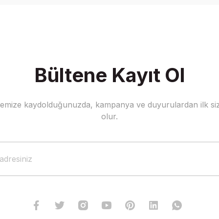
Bültene Kayıt Ol
stemize kaydolduğunuzda, kampanya ve duyurulardan ilk siz
Gönder
olur.