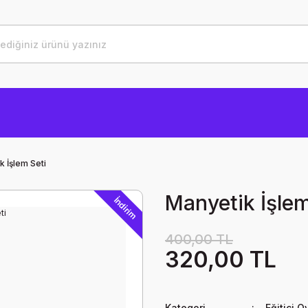
k İşlem Seti
Manyetik İşlem
İndirim
400,00 TL
320,00 TL
Kategori
Eğitici O