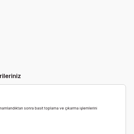
ileriniz
mamlandıktan sonra basit toplama ve çıkarma işlemlerini