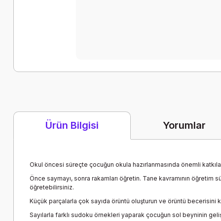
Yorumlar
Ürün Bilgisi
Okul öncesi süreçte çocuğun okula hazırlanmasında önemli katkılar 
Önce saymayı, sonra rakamları öğretin. Tane kavramının öğretim sü
öğretebilirsiniz.
Küçük parçalarla çok sayıda örüntü oluşturun ve örüntü becerisini k
Sayılarla farklı sudoku örnekleri yaparak çocuğun sol beyninin geli