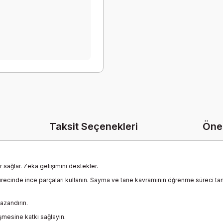
Taksit Seçenekleri
Öner
sağlar. Zeka gelişimini destekler.
recinde ince parçaları kullanın. Sayma ve tane kavramının öğrenme süreci ta
azandırın.
şmesine katkı sağlayın.