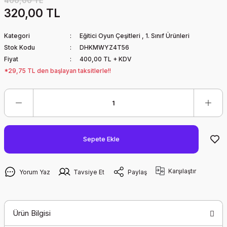
400,00 TL
320,00 TL
Kategori
Eğitici Oyun Çeşitleri
,
1. Sınıf Ürünleri
Stok Kodu
DHKMWYZ4T56
Fiyat
400,00 TL + KDV
*29,75 TL den başlayan taksitlerle!!
Sepete Ekle
Karşılaştır
Yorum Yaz
Tavsiye Et
Paylaş
Ürün Bilgisi