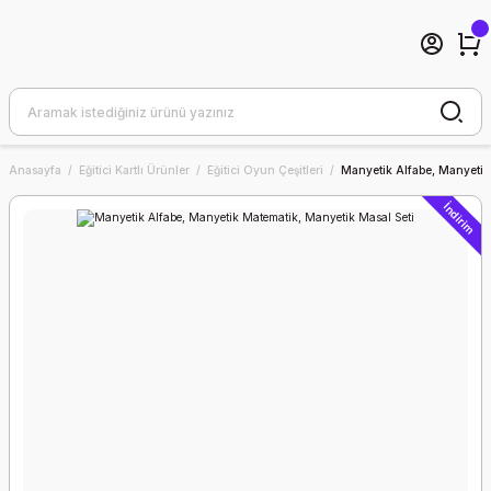
Anasayfa
Eğitici Kartlı Ürünler
Eğitici Oyun Çeşitleri
Manyetik Alfabe, Manyetik
İndirim