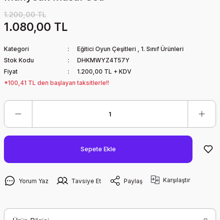
1.200,00 TL
1.080,00 TL
Kategori
Eğitici Oyun Çeşitleri
,
1. Sınıf Ürünleri
Stok Kodu
DHKMWYZ4T57Y
Fiyat
1.200,00 TL + KDV
*100,41 TL den başlayan taksitlerle!!
Sepete Ekle
Karşılaştır
Yorum Yaz
Tavsiye Et
Paylaş