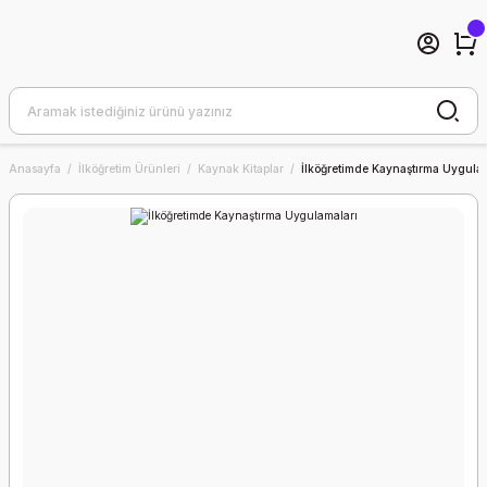
Anasayfa
İlköğretim Ürünleri
Kaynak Kitaplar
İlköğretimde Kaynaştırma Uygula