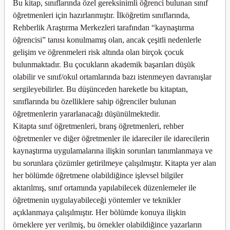
Bu kitap, sınıflarında özel gereksinimli öğrenci bulunan sınıf
öğretmenleri için hazırlanmıştır. İlköğretim sınıflarında,
Rehberlik Araştırma Merkezleri tarafından “kaynaştırma
öğrencisi” tanısı konulmamış olan, ancak çeşitli nedenlerle
gelişim ve öğrenmeleri risk altında olan birçok çocuk
bulunmaktadır. Bu çocukların akademik başarıları düşük
olabilir ve sınıf/okul ortamlarında bazı istenmeyen davranışlar
sergileyebilirler. Bu düşünceden hareketle bu kitaptan,
sınıflarında bu özelliklere sahip öğrenciler bulunan
öğretmenlerin yararlanacağı düşünülmektedir.
Kitapta sınıf öğretmenleri, branş öğretmenleri, rehber
öğretmenler ve diğer öğretmenler ile idareciler ile idarecilerin
kaynaştırma uygulamalarına ilişkin sorunları tanımlanmaya ve
bu sorunlara çözümler getirilmeye çalışılmıştır. Kitapta yer alan
her bölümde öğretmene olabildiğince işlevsel bilgiler
aktarılmış, sınıf ortamında yapılabilecek düzenlemeler ile
öğretmenin uygulayabileceği yöntemler ve teknikler
açıklanmaya çalışılmıştır. Her bölümde konuya ilişkin
örneklere yer verilmiş, bu örnekler olabildiğince yazarların