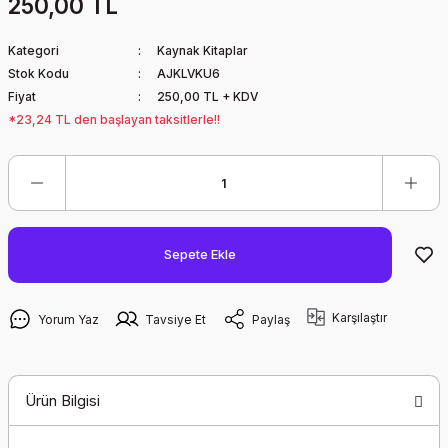
250,00 TL
Kategori
Kaynak Kitaplar
Stok Kodu
AJKLVKU6
Fiyat
250,00 TL + KDV
*23,24 TL den başlayan taksitlerle!!
Sepete Ekle
Karşılaştır
Yorum Yaz
Tavsiye Et
Paylaş
Ürün Bilgisi