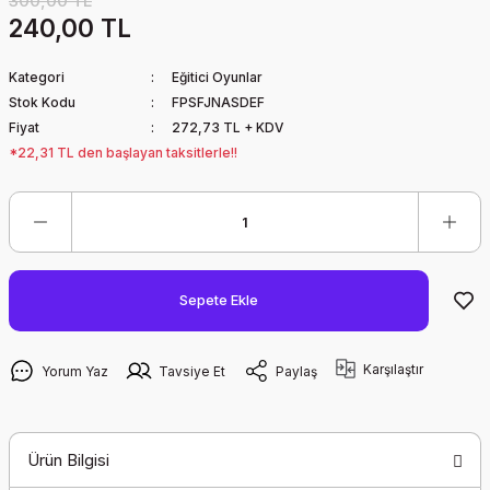
300,00 TL
240,00 TL
Kategori
Eğitici Oyunlar
Stok Kodu
FPSFJNASDEF
Fiyat
272,73 TL + KDV
*22,31 TL den başlayan taksitlerle!!
Sepete Ekle
Karşılaştır
Yorum Yaz
Tavsiye Et
Paylaş
Ürün Bilgisi