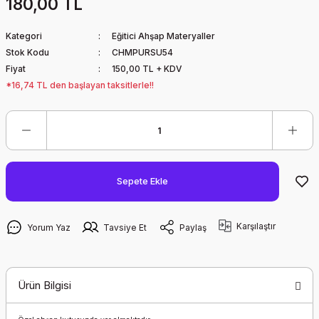
180,00 TL
Kategori
Eğitici Ahşap Materyaller
Stok Kodu
CHMPURSU54
Fiyat
150,00 TL + KDV
*16,74 TL den başlayan taksitlerle!!
Sepete Ekle
Karşılaştır
Yorum Yaz
Tavsiye Et
Paylaş
Ürün Bilgisi