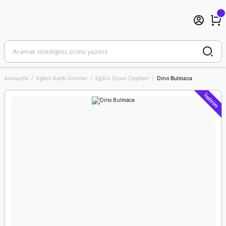
Anasayfa
Eğitici Kartlı Ürünler
Eğitici Oyun Çeşitleri
Dino Bulmaca
İndirim