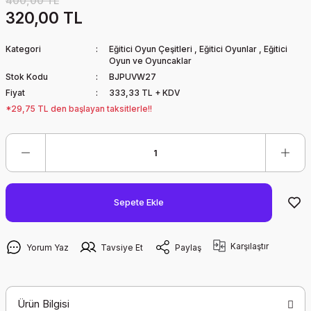
400,00 TL
320,00 TL
Kategori
Eğitici Oyun Çeşitleri
,
Eğitici Oyunlar
,
Eğitici
Oyun ve Oyuncaklar
Stok Kodu
BJPUVW27
Fiyat
333,33 TL + KDV
*29,75 TL den başlayan taksitlerle!!
Sepete Ekle
Karşılaştır
Yorum Yaz
Tavsiye Et
Paylaş
Ürün Bilgisi