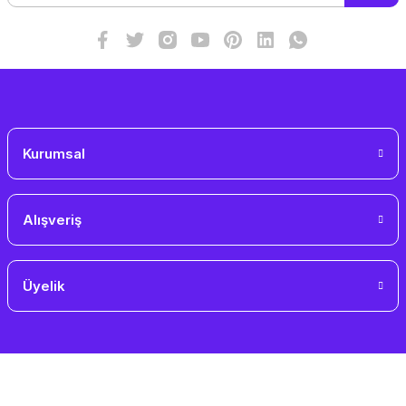
Bu ürüne benzer farklı alternatifler olmalı.
Gönder
Kurumsal
Alışveriş
Üyelik