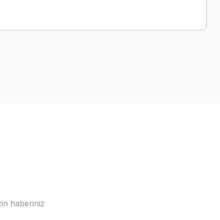
a iletebilirsiniz.
in haberiniz