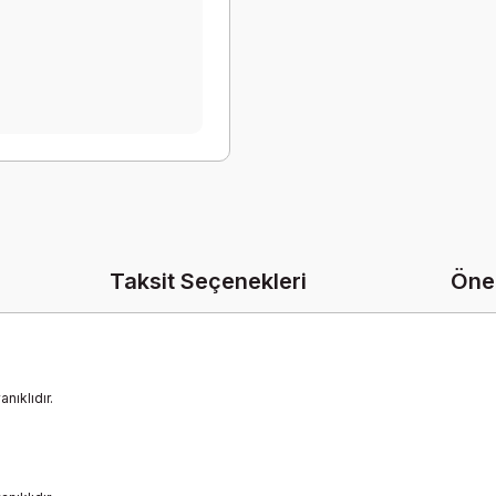
Taksit Seçenekleri
Öner
nıklıdır.