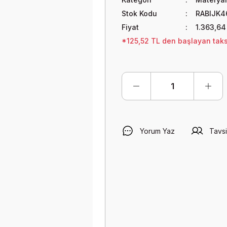
Stok Kodu
RABIJK4
Fiyat
1.363,64
*125,52 TL den başlayan taksi
Yorum Yaz
Tavsi