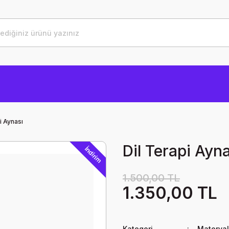
i Aynası
Dil Terapi Ayna
İndirim
1.500,00 TL
1.350,00 TL
Kategori
Materyal