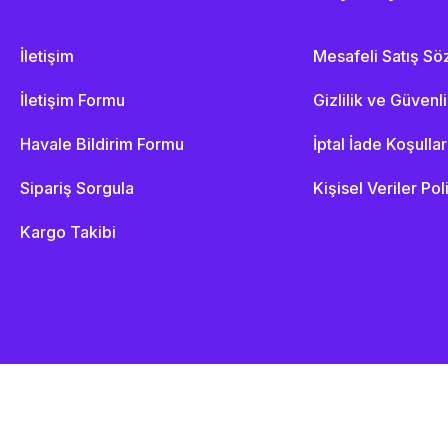
İletişim
Mesafeli Satış S
İletişim Formu
Gizlilik ve Güvenl
Havale Bildirim Formu
İptal İade Koşullar
Sipariş Sorgula
Kişisel Veriler Pol
Kargo Takibi