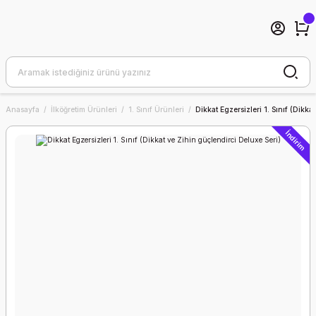
Anasayfa
İlköğretim Ürünleri
1. Sınıf Ürünleri
Dikkat Egzersizleri 1. Sınıf (Dikka
İndirim