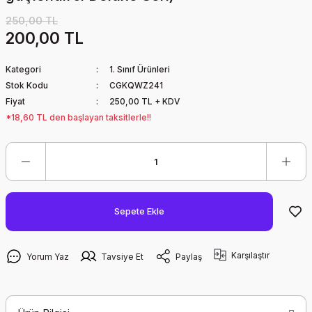
250,00 TL
200,00 TL
Kategori
1. Sınıf Ürünleri
Stok Kodu
CGKQWZ241
Fiyat
250,00 TL + KDV
*18,60 TL den başlayan taksitlerle!!
Sepete Ekle
Karşılaştır
Yorum Yaz
Tavsiye Et
Paylaş