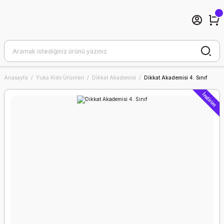
Anasayfa
Yuka Kids Ürünleri
Dikkat Akademisi
Dikkat Akademisi 4. Sınıf
İndirim