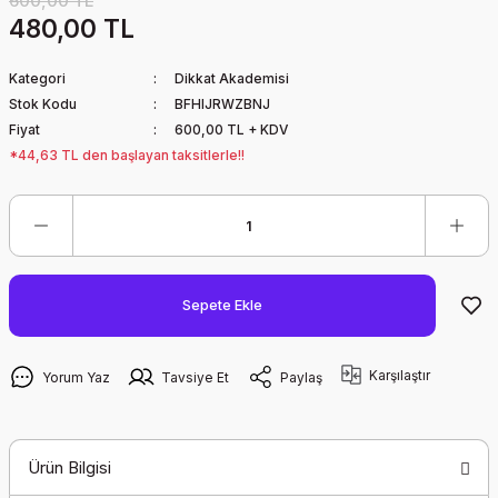
600,00 TL
480,00 TL
Kategori
Dikkat Akademisi
Stok Kodu
BFHIJRWZBNJ
Fiyat
600,00 TL + KDV
*44,63 TL den başlayan taksitlerle!!
Sepete Ekle
Karşılaştır
Yorum Yaz
Tavsiye Et
Paylaş
Ürün Bilgisi