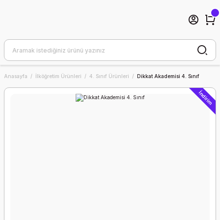
Anasayfa
İlköğretim Ürünleri
4. Sınıf Ürünleri
Dikkat Akademisi 4. Sınıf
İndirim