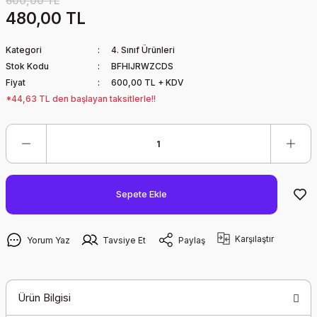
600,00 TL
480,00 TL
Kategori
4. Sınıf Ürünleri
Stok Kodu
BFHIJRWZCDS
Fiyat
600,00 TL + KDV
*44,63 TL den başlayan taksitlerle!!
Sepete Ekle
Karşılaştır
Yorum Yaz
Tavsiye Et
Paylaş
Ürün Bilgisi