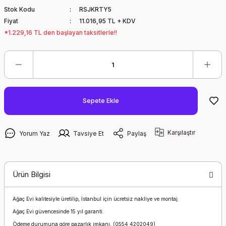
Stok Kodu
RSJKRTY5
Fiyat
11.016,95 TL + KDV
*1.229,16 TL den başlayan taksitlerle!!
Sepete Ekle
Karşılaştır
Yorum Yaz
Tavsiye Et
Paylaş
Ürün Bilgisi
Ağaç Evi kalitesiyle üretilip, İstanbul için ücretsiz nakliye ve montaj.
Ağaç Evi güvencesinde 15 yıl garanti.
Ödeme durumuna göre pazarlık imkanı. (0554 4202049)