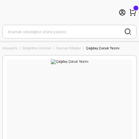
Anasayfa
İlköğretim Ürünleri
Kaynak Kitaplar
Çağdaş Çocuk Yazını