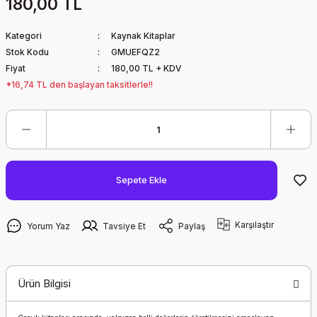
180,00 TL
Kategori
Kaynak Kitaplar
Stok Kodu
GMUEFQZ2
Fiyat
180,00 TL + KDV
*16,74 TL den başlayan taksitlerle!!
Sepete Ekle
Karşılaştır
Yorum Yaz
Tavsiye Et
Paylaş
Ürün Bilgisi