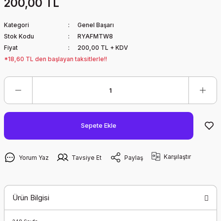
200,00 TL
Kategori
Genel Başarı
Stok Kodu
RYAFMTW8
Fiyat
200,00 TL + KDV
*18,60 TL den başlayan taksitlerle!!
Sepete Ekle
Karşılaştır
Yorum Yaz
Tavsiye Et
Paylaş
Ürün Bilgisi