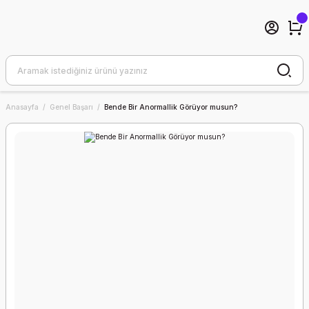
Anasayfa
Genel Başarı
Bende Bir Anormallik Görüyor musun?