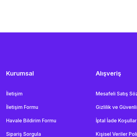
Kurumsal
Alışveriş
İletişim
Mesafeli Satış S
İletişim Formu
Gizlilik ve Güvenl
Havale Bildirim Formu
İptal İade Koşullar
Sipariş Sorgula
Kişisel Veriler Pol