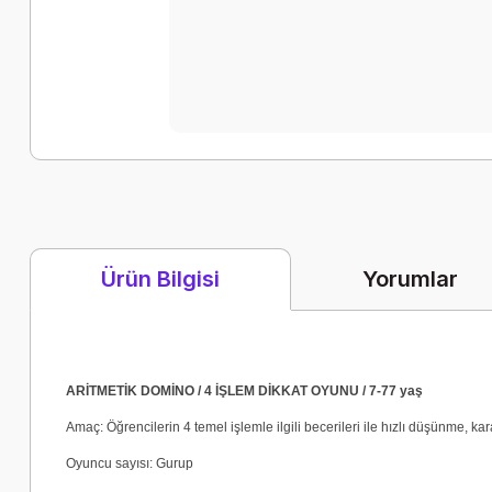
Yorumlar
Ürün Bilgisi
ARİTMETİK DOMİNO / 4 İŞLEM DİKKAT OYUNU / 7-77 yaş
Amaç: Öğrencilerin 4 temel işlemle ilgili becerileri ile hızlı düşünme, kar
Oyuncu sayısı: Gurup