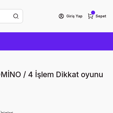
Giriş Yap
Sepet
İNO / 4 İşlem Dikkat oyunu
Ürünleri