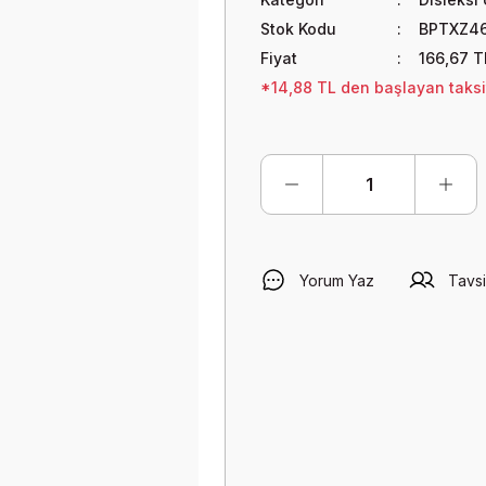
Stok Kodu
BPTXZ4
Fiyat
166,67 T
*14,88 TL den başlayan taksit
Yorum Yaz
Tavsi