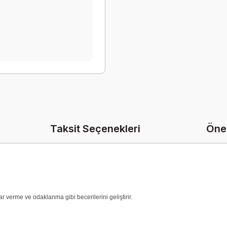
Taksit Seçenekleri
Öner
ar verme ve odaklanma gibi becerilerini geliştirir.