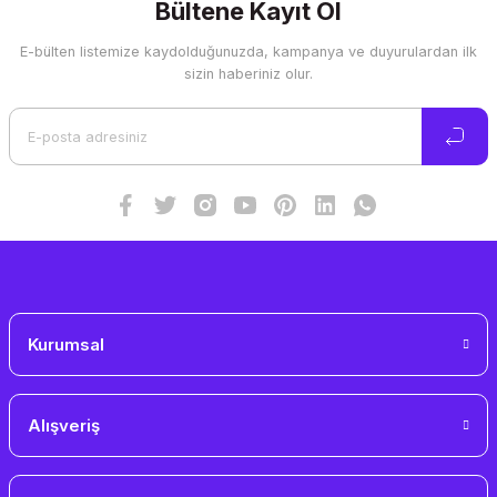
Bültene Kayıt Ol
E-bülten listemize kaydolduğunuzda, kampanya ve duyurulardan ilk
sizin haberiniz olur.
Kurumsal
Alışveriş