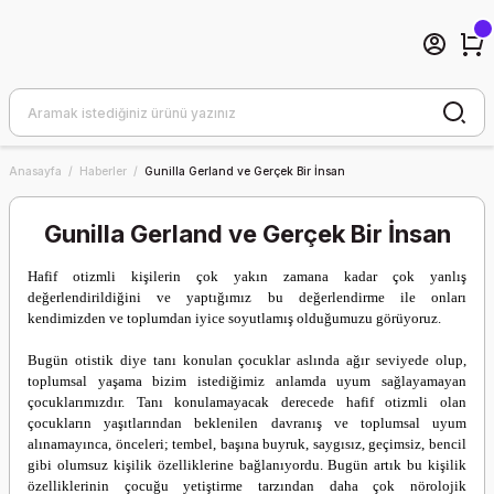
Anasayfa
Haberler
Gunilla Gerland ve Gerçek Bir İnsan
Gunilla Gerland ve Gerçek Bir İnsan
Hafif otizmli kişilerin çok yakın zamana kadar çok yanlış
değerlendirildiğini ve yaptığımız bu değerlendirme ile onları
kendimizden ve toplumdan iyice soyutlamış olduğumuzu görüyoruz.
Bugün otistik diye tanı konulan çocuklar aslında ağır seviyede olup,
toplumsal yaşama bizim istediğimiz anlamda uyum sağlayamayan
çocuklarımızdır. Tanı konulamayacak derecede hafif otizmli olan
çocukların yaşıtlarından beklenilen davranış ve toplumsal uyum
alınamayınca, önceleri; tembel, başına buyruk, saygısız, geçimsiz, bencil
gibi olumsuz kişilik özelliklerine bağlanıyordu. Bugün artık bu kişilik
özelliklerinin çocuğu yetiştirme tarzından daha çok nörolojik