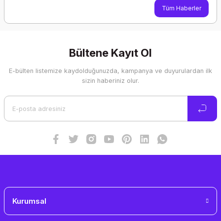
Tüm Haberler
Bültene Kayıt Ol
E-bülten listemize kaydolduğunuzda, kampanya ve duyurulardan ilk
sizin haberiniz olur.
Kurumsal