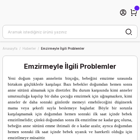
Anasayfa
Haberler
Emzirmeyle İlgili Problemler
Emzirmeyle İlgili Problemler
Yeni doğum yapan annelerin birçoğu, bebeğini emzirme sırasında
birtakım güçlüklerle karşılaşır. Bazı bebekler doğumdan hemen sonra
anne sütünü almamak için diretirler. Bu durum karşısında kimi anneler
umutsuzluğa kapılıp bir daha çocuğu emzirmek için uğraşmazken, kimi
anneler de daha sonraki günlerde memeyi emebileceğini düşünerek
mama veya şekerli suyla beslemeye başlarlar. Böyle bir sorunla
karşılaşmamak için doğumdan hemen sonraki ilk saat içinde bebek
emzirilmelidir; çünkü doğumdan sonra ilk emzirilme ne kadar geç olursa,
bebeğin anne sütünü emme ihtimali de o kadar azalır, ayrıca doğumdan
hemen sonraki ilk saat içinde bebek uyanık ve hareketli olduğu için
emzirilmeye müsaittir.