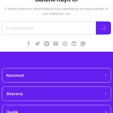
E-bülten listemize kaydolduğunuzda, kampanya ve duyurulardan ilk
sizin haberiniz olur.
Kurumsal
Alışveriş
Üyelik