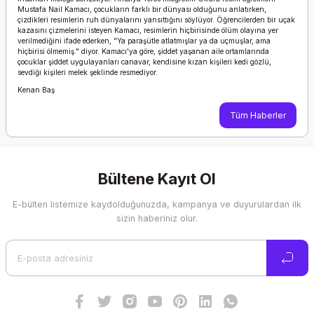
Mustafa Nail Kamacı, çocukların farklı bir dünyası olduğunu anlatırken,
çizdikleri resimlerin ruh dünyalarını yansıttığını söylüyor. Öğrencilerden bir uçak
kazasını çizmelerini isteyen Kamacı, resimlerin hiçbirisinde ölüm olayına yer
verilmediğini ifade ederken, "Ya paraşütle atlatmışlar ya da uçmuşlar, ama
hiçbirisi ölmemiş." diyor. Kamacı'ya göre, şiddet yaşanan aile ortamlarında
çocuklar şiddet uygulayanları canavar, kendisine kızan kişileri kedi gözlü,
sevdiği kişileri melek şeklinde resmediyor.
Kenan Baş
Tüm Haberler
Bültene Kayıt Ol
E-bülten listemize kaydolduğunuzda, kampanya ve duyurulardan ilk
sizin haberiniz olur.